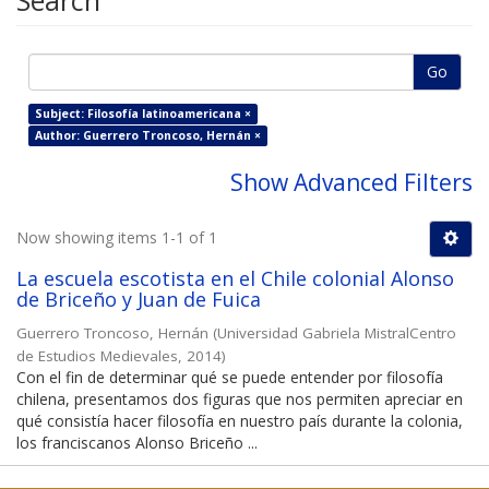
Search
Go
Subject: Filosofía latinoamericana ×
Author: Guerrero Troncoso, Hernán ×
Show Advanced Filters
Now showing items 1-1 of 1
La escuela escotista en el Chile colonial Alonso
de Briceño y Juan de Fuica
Guerrero Troncoso, Hernán
(
Universidad Gabriela MistralCentro
de Estudios Medievales
,
2014
)
Con el fin de determinar qué se puede entender por filosofía
chilena, presentamos dos figuras que nos permiten apreciar en
qué consistía hacer filosofía en nuestro país durante la colonia,
los franciscanos Alonso Briceño ...