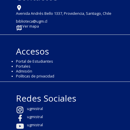
Avenida Andrés Bello 1337, Providencia, Santiago, Chile
biblioteca@ugm.cl
Ver mapa
Accesos
Portal de Estudiantes
Portales
Admisión
Políticas de privacidad
Redes Sociales
ugmistral
ugmistral
ugmistral