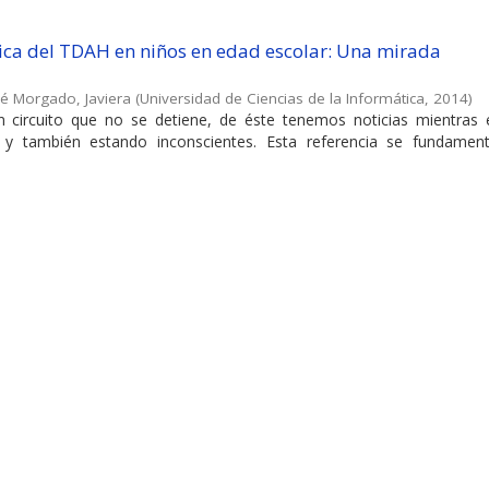
ca del TDAH en niños en edad escolar: Una mirada
é Morgado, Javiera
(
Universidad de Ciencias de la Informática
,
2014
)
un circuito que no se detiene, de éste tenemos noticias mientras
 y también estando inconscientes. Esta referencia se fundamen