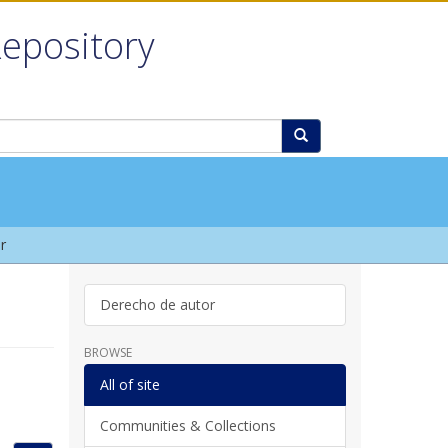
Repository
r
Derecho de autor
BROWSE
All of site
Communities & Collections