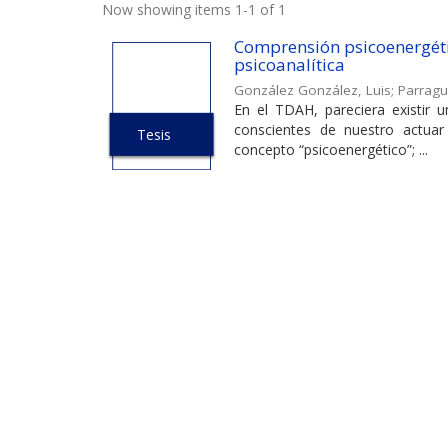
Now showing items 1-1 of 1
Comprensión psicoenergéti
psicoanalítica
González González, Luis
;
Parragu
En el TDAH, pareciera existir 
conscientes de nuestro actuar
Tesis
concepto “psicoenergético”; ...