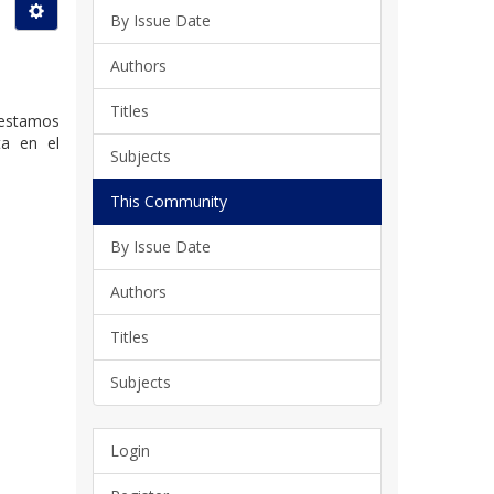
By Issue Date
Authors
Titles
 estamos
ta en el
Subjects
This Community
By Issue Date
Authors
Titles
Subjects
Login