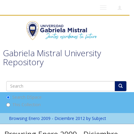
Toggle
navigation
Gabriela Mistral University
Repository
Search DSpace
This Collection
Browsing Enero 2009 - Diciembre 2012 by Subject