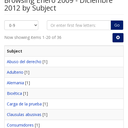
Browsing Enero 2009 - Diciembre
2012 by Subject
Go
Now showing items 1-20 of 36
Subject
Abuso del derecho
[1]
Adulterio
[1]
Alemania
[1]
Bioética
[1]
Carga de la prueba
[1]
Clausulas abusivas
[1]
Consumidores
[1]