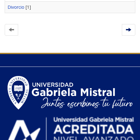
Divorcio
[1]