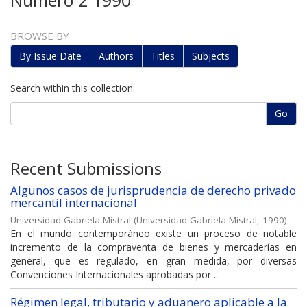
Número 2 1990
BROWSE BY
By Issue Date
Authors
Titles
Subjects
Search within this collection:
Go
Recent Submissions
Algunos casos de jurisprudencia de derecho privado
mercantil internacional
Universidad Gabriela Mistral
(
Universidad Gabriela Mistral
,
1990
)
En el mundo contemporáneo existe un proceso de notable
incremento de la compraventa de bienes y mercaderías en
general, que es regulado, en gran medida, por diversas
Convenciones Internacionales aprobadas por ...
Régimen legal, tributario y aduanero aplicable a la