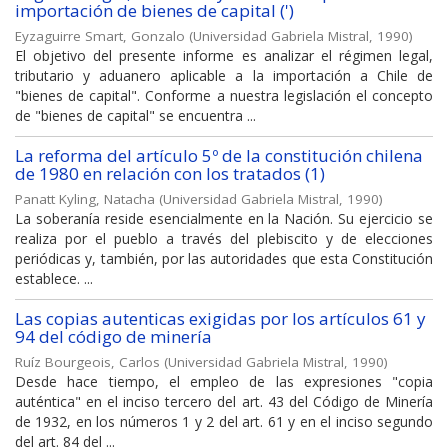
importación de bienes de capital (')
Eyzaguirre Smart, Gonzalo
(
Universidad Gabriela Mistral
,
1990
)
El objetivo del presente informe es analizar el régimen legal,
tributario y aduanero aplicable a la importación a Chile de
"bienes de capital". Conforme a nuestra legislación el concepto
de "bienes de capital" se encuentra ...
La reforma del artículo 5º de la constitución chilena
de 1980 en relación con los tratados (1)
Panatt Kyling, Natacha
(
Universidad Gabriela Mistral
,
1990
)
La soberanía reside esencialmente en la Nación. Su ejercicio se
realiza por el pueblo a través del plebiscito y de elecciones
periódicas y, también, por las autoridades que esta Constitución
establece. ...
Las copias autenticas exigidas por los artículos 61 y
94 del código de minería
Ruíz Bourgeois, Carlos
(
Universidad Gabriela Mistral
,
1990
)
Desde hace tiempo, el empleo de las expresiones "copia
auténtica" en el inciso tercero del art. 43 del Código de Minería
de 1932, en los números 1 y 2 del art. 61 y en el inciso segundo
del art. 84 del ...