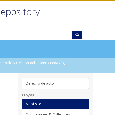
Repository
arrollo y Gestión del Talento Pedagógico
Derecho de autor
BROWSE
All of site
Communities & Collections