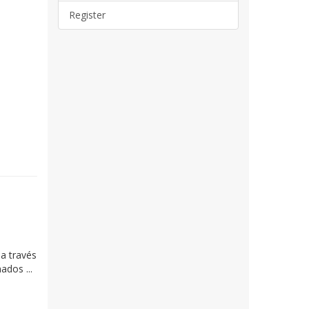
Register
 a través
ados ...