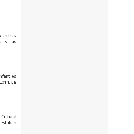
o en tres
to y las
nfantiles
 2014. La
 Cultural
 estaban