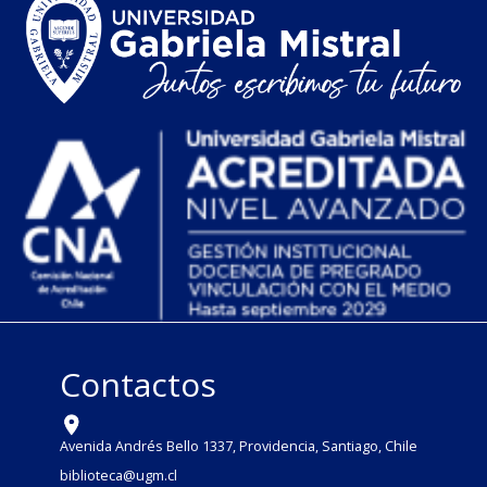
Contactos
Avenida Andrés Bello 1337, Providencia, Santiago, Chile
biblioteca@ugm.cl