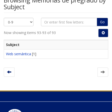
Browsing Memorias de pregrado by
Subject
Go
Now showing items 93-93 of 93
Subject
Web semántica
[1]