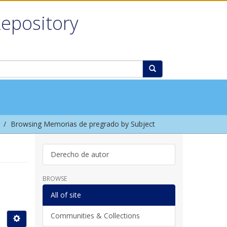
Repository
Browsing Memorias de pregrado by Subject
Derecho de autor
BROWSE
All of site
Communities & Collections