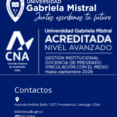
Contactos
Avenida Andrés Bello 1337, Providencia, Santiago, Chile
biblioteca@ugm.cl
Ver mapa