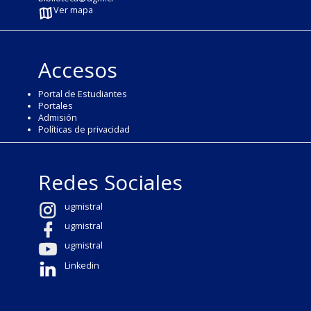
Ver mapa
Accesos
Portal de Estudiantes
Portales
Admisión
Políticas de privacidad
Redes Sociales
ugmistral
ugmistral
ugmistral
Linkedin