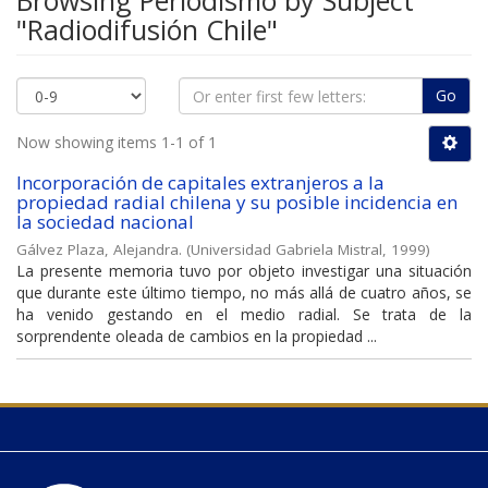
Browsing Periodismo by Subject
"Radiodifusión Chile"
Go
Now showing items 1-1 of 1
Incorporación de capitales extranjeros a la
propiedad radial chilena y su posible incidencia en
la sociedad nacional
Gálvez Plaza, Alejandra.
(
Universidad Gabriela Mistral
,
1999
)
La presente memoria tuvo por objeto investigar una situación
que durante este último tiempo, no más allá de cuatro años, se
ha venido gestando en el medio radial. Se trata de la
sorprendente oleada de cambios en la propiedad ...