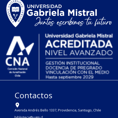
Contactos
Avenida Andrés Bello 1337, Providencia, Santiago, Chile
biblioteca@ugm.cl