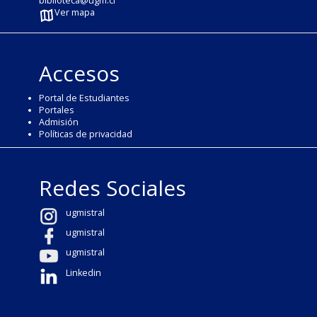
biblioteca@ugm.cl
Ver mapa
Accesos
Portal de Estudiantes
Portales
Admisión
Políticas de privacidad
Redes Sociales
ugmistral
ugmistral
ugmistral
Linkedin