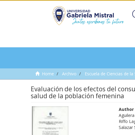
Home
Archivo
Escuela de Ciencias de la
Evaluación de los efectos del consu
salud de la población femenina
Author
Aguilera
Riffo L
Salazar