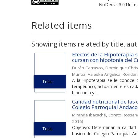
NoDerivs 3.0 Unite
Related items
Showing items related by title, aut
Efectos de la Hipoterapia 
cursan con hipotonía del 
Durán Carrasco, Dominique Chris
Muñoz, Valeska Angélica
;
Rondane
A la Hipoterapia se le conoce c
Tesis
terapéutico, actualmente es ca
hipotonía y ...
Calidad nutricional de las
Colegio Parroquial Andaco
Miranda Ibacache, Loreto Rossan
2016
)
Objetivo: Determinar la calidad
Tesis
básico del Colegio Parroquial An