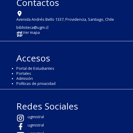
Contactos
Avenida Andrés Bello 1337, Providencia, Santiago, Chile
biblioteca@ugm.cl
Ver mapa
Accesos
Portal de Estudiantes
Portales
Admisión
Políticas de privacidad
Redes Sociales
ugmistral
ugmistral