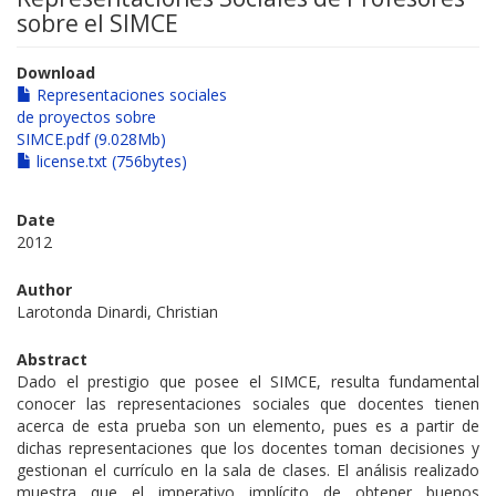
sobre el SIMCE
Download
Representaciones sociales
de proyectos sobre
SIMCE.pdf (9.028Mb)
license.txt (756bytes)
Date
2012
Author
Larotonda Dinardi, Christian
Abstract
Dado el prestigio que posee el SIMCE, resulta fundamental
conocer las representaciones sociales que docentes tienen
acerca de esta prueba son un elemento, pues es a partir de
dichas representaciones que los docentes toman decisiones y
gestionan el currículo en la sala de clases. El análisis realizado
muestra que el imperativo implícito de obtener buenos