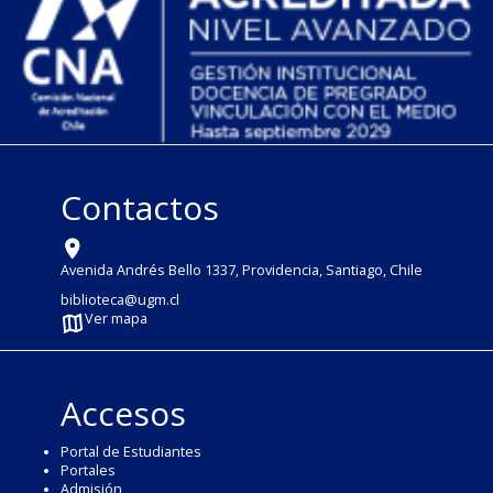
Contactos
Avenida Andrés Bello 1337, Providencia, Santiago, Chile
biblioteca@ugm.cl
Ver mapa
Accesos
Portal de Estudiantes
Portales
Admisión