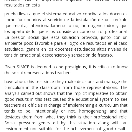
resultados en esta
prueba lleva a que el sistema educativo conciba a los docentes
como funcionarios al servicio de la instalación de un currículo
que resulta, intencionadamente o no, homogeneizador y que
los aparta de lo que ellos consideran como su rol profesional.
La presión social que esta situación provoca, junto con un
ambiente poco favorable para el logro de resultados en el caso
estudiado, genera en los docentes estudiados altos niveles de
tensión emocional, desconcierto y sensación de fracaso.
Given SIMCE is deemed to be prestigious, it is critical to know
the social representations teachers
have about this test since they make decisions and manage the
curriculum in the classroom from those representations. The
analysis carried out shows that the implicit imperative to obtain
good results in this test causes the educational system to see
teachers as officials in charge of implementing a curriculum that
tends to be, intentionally or not, homogenizing and that
deviates them from what they think is their professional role.
Social pressure generated by this situation along with an
environment not suitable for the achievement of good results