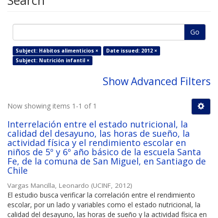
Search
Go
Subject: Hábitos alimenticios ×
Date issued: 2012 ×
Subject: Nutrición infantil ×
Show Advanced Filters
Now showing items 1-1 of 1
Interrelación entre el estado nutricional, la
calidad del desayuno, las horas de sueño, la
actividad física y el rendimiento escolar en
niños de 5º y 6º año básico de la escuela Santa
Fe, de la comuna de San Miguel, en Santiago de
Chile
Vargas Mancilla, Leonardo
(
UCINF
,
2012
)
El estudio busca verificar la correlación entre el rendimiento
escolar, por un lado y variables como el estado nutricional, la
calidad del desayuno, las horas de sueño y la actividad física en