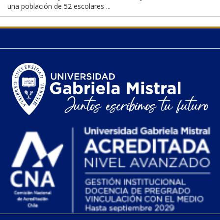
una población de 52 escolares ...