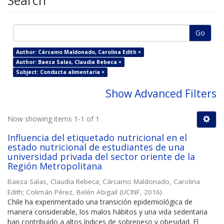
Search
Go
Author: Cárcamo Maldonado, Carolina Edith ×
Author: Baeza Salas, Claudia Rebeca ×
Subject: Conducta alimentaria ×
Show Advanced Filters
Now showing items 1-1 of 1
Influencia del etiquetado nutricional en el
estado nutricional de estudiantes de una
universidad privada del sector oriente de la
Región Metropolitana
Baeza Salas, Claudia Rebeca
;
Cárcamo Maldonado, Carolina
Edith
;
Colimán Pérez, Belén Abigail
(
UCINF
,
2016
)
Chile ha experimentado una transición epidemiológica de
manera considerable, los malos hábitos y una vida sedentaria
han contribuido a altos índices de sobrepeso y obesidad. El