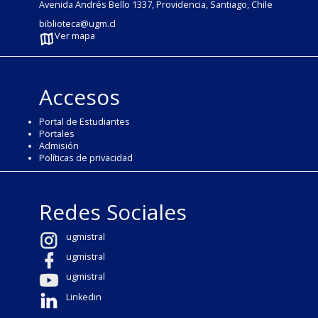
Avenida Andrés Bello 1337, Providencia, Santiago, Chile
biblioteca@ugm.cl
Ver mapa
Accesos
Portal de Estudiantes
Portales
Admisión
Políticas de privacidad
Redes Sociales
ugmistral
ugmistral
ugmistral
Linkedin