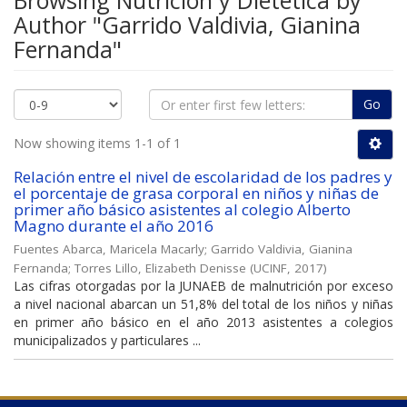
Browsing Nutrición y Dietética by
Author "Garrido Valdivia, Gianina
Fernanda"
Go
Now showing items 1-1 of 1
Relación entre el nivel de escolaridad de los padres y
el porcentaje de grasa corporal en niños y niñas de
primer año básico asistentes al colegio Alberto
Magno durante el año 2016
Fuentes Abarca, Maricela Macarly
;
Garrido Valdivia, Gianina
Fernanda
;
Torres Lillo, Elizabeth Denisse
(
UCINF
,
2017
)
Las cifras otorgadas por la JUNAEB de malnutrición por exceso
a nivel nacional abarcan un 51,8% del total de los niños y niñas
en primer año básico en el año 2013 asistentes a colegios
municipalizados y particulares ...