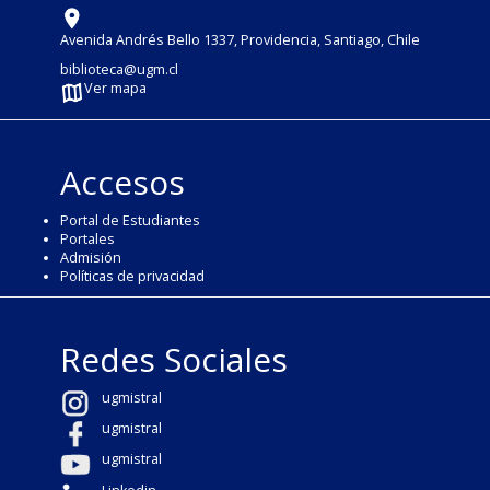
Avenida Andrés Bello 1337, Providencia, Santiago, Chile
biblioteca@ugm.cl
Ver mapa
Accesos
Portal de Estudiantes
Portales
Admisión
Políticas de privacidad
Redes Sociales
ugmistral
ugmistral
ugmistral