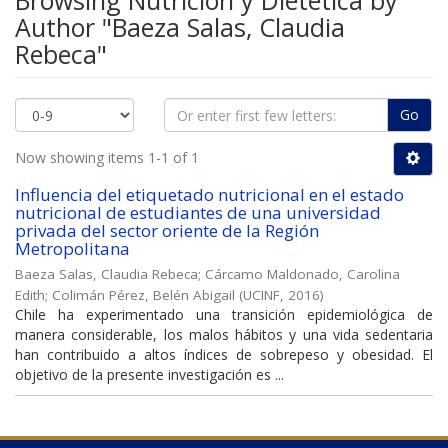
Browsing Nutrición y Dietética by
Author "Baeza Salas, Claudia
Rebeca"
Go
Now showing items 1-1 of 1
Influencia del etiquetado nutricional en el estado
nutricional de estudiantes de una universidad
privada del sector oriente de la Región
Metropolitana
Baeza Salas, Claudia Rebeca
;
Cárcamo Maldonado, Carolina
Edith
;
Colimán Pérez, Belén Abigail
(
UCINF
,
2016
)
Chile ha experimentado una transición epidemiológica de
manera considerable, los malos hábitos y una vida sedentaria
han contribuido a altos índices de sobrepeso y obesidad. El
objetivo de la presente investigación es ...