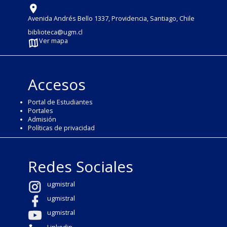
Avenida Andrés Bello 1337, Providencia, Santiago, Chile
biblioteca@ugm.cl
Ver mapa
Accesos
Portal de Estudiantes
Portales
Admisión
Políticas de privacidad
Redes Sociales
ugmistral
ugmistral
ugmistral