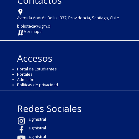
Contactos
Avenida Andrés Bello 1337, Providencia, Santiago, Chile
biblioteca@ugm.cl
Ver mapa
Accesos
Portal de Estudiantes
Portales
Admisión
Políticas de privacidad
Redes Sociales
ugmistral
ugmistral
ugmistral