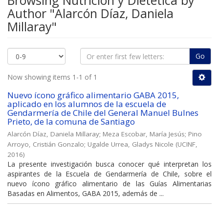
Browsing Nutrición y Dietética by
Author "Alarcón Díaz, Daniela
Millaray"
Go
Now showing items 1-1 of 1
Nuevo ícono gráfico alimentario GABA 2015,
aplicado en los alumnos de la escuela de
Gendarmería de Chile del General Manuel Bulnes
Prieto, de la comuna de Santiago
Alarcón Díaz, Daniela Millaray
;
Meza Escobar, María Jesús
;
Pino
Arroyo, Cristián Gonzalo
;
Ugalde Urrea, Gladys Nicole
(
UCINF
,
2016
)
La presente investigación busca conocer qué interpretan los
aspirantes de la Escuela de Gendarmería de Chile, sobre el
nuevo ícono gráfico alimentario de las Guías Alimentarias
Basadas en Alimentos, GABA 2015, además de ...