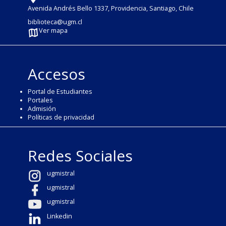
Avenida Andrés Bello 1337, Providencia, Santiago, Chile
biblioteca@ugm.cl
Ver mapa
Accesos
Portal de Estudiantes
Portales
Admisión
Políticas de privacidad
Redes Sociales
ugmistral
ugmistral
ugmistral
Linkedin