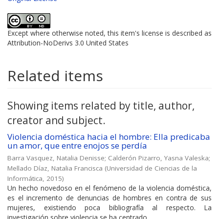
Except where otherwise noted, this item's license is described as
Attribution-NoDerivs 3.0 United States
Related items
Showing items related by title, author,
creator and subject.
Violencia doméstica hacia el hombre: Ella predicaba
un amor, que entre enojos se perdía
Barra Vasquez, Natalia Denisse
;
Calderón Pizarro, Yasna Valeska
;
Mellado Díaz, Natalia Francisca
(
Universidad de Ciencias de la
Informática
,
2015
)
Un hecho novedoso en el fenómeno de la violencia doméstica,
es el incremento de denuncias de hombres en contra de sus
mujeres, existiendo poca bibliografía al respecto. La
investigación sobre violencia se ha centrado ...