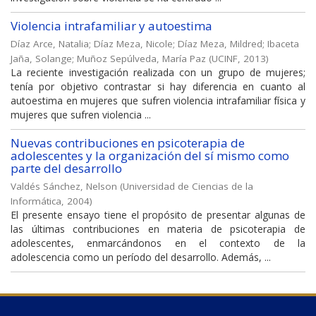
Violencia intrafamiliar y autoestima
Díaz Arce, Natalia
;
Díaz Meza, Nicole
;
Díaz Meza, Mildred
;
Ibaceta
Jaña, Solange
;
Muñoz Sepúlveda, María Paz
(
UCINF
,
2013
)
La reciente investigación realizada con un grupo de mujeres;
tenía por objetivo contrastar si hay diferencia en cuanto al
autoestima en mujeres que sufren violencia intrafamiliar física y
mujeres que sufren violencia ...
Nuevas contribuciones en psicoterapia de
adolescentes y la organización del sí mismo como
parte del desarrollo
Valdés Sánchez, Nelson
(
Universidad de Ciencias de la
Informática
,
2004
)
El presente ensayo tiene el propósito de presentar algunas de
las últimas contribuciones en materia de psicoterapia de
adolescentes, enmarcándonos en el contexto de la
adolescencia como un período del desarrollo. Además, ...