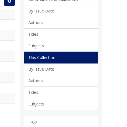
By Issue Date
Authors
Titles
Subjects
This Collection
By Issue Date
Authors
Titles
Subjects
Login