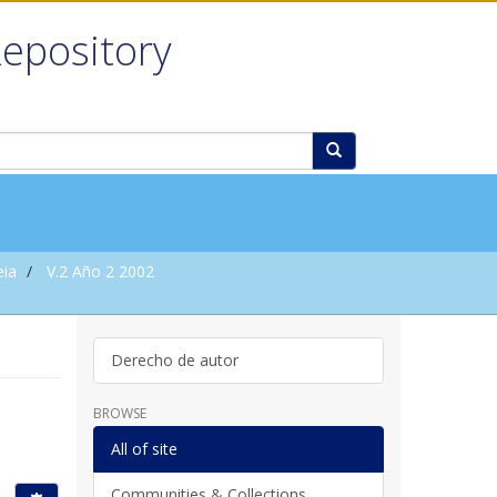
Repository
eia
V.2 Año 2 2002
Derecho de autor
BROWSE
All of site
Communities & Collections