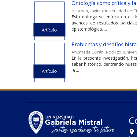
Ontología como crítica y la
Neuman, Javier
(
Universidad de Ci
Esta entrega se enfoca en el de
avances de resultados parciale
epistemológica, ...
Artículo
Problemas y desafíos histor
Ahumada Durán, Rodrigo
(
Univer
En la presente investigación, h
saber histórico, centrando nuest
la ...
Artículo
C