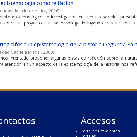
 epistemología como reificación
encias de la Informática
,
2016
)
bate epistemológico en investigación en ciencias sociales present
s sobre un proyecto que se despliega incluyendo tres instancias:
iográficos a la epistemologia de la historia (Segunda Part
sidad Gabriela Mistral
,
2000
)
emos intentado proponer algunas pistas de reflexión sobre la natura
ra atención en un aspecto de la epistemología de la historia: nos re
ontactos
Accesos
Portal de Estudiantes
Portales