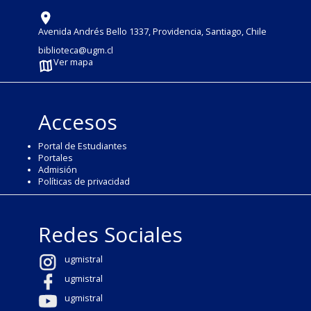
Avenida Andrés Bello 1337, Providencia, Santiago, Chile
biblioteca@ugm.cl
Ver mapa
Accesos
Portal de Estudiantes
Portales
Admisión
Políticas de privacidad
Redes Sociales
ugmistral
ugmistral
ugmistral