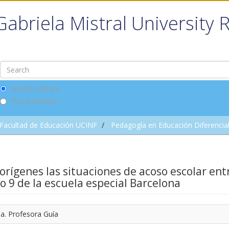
Gabriela Mistral University 
Search DSpace
This Collection
Facultad de Educación UCINF
Pedagogía en Educación Diferencia
rígenes las situaciones de acoso escolar ent
co 9 de la escuela especial Barcelona
sa. Profesora Guía