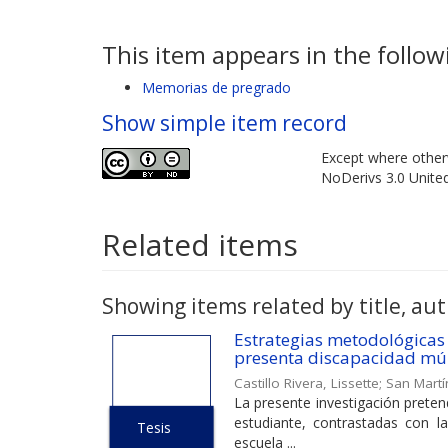
This item appears in the followi
Memorias de pregrado
Show simple item record
Except where otherw
NoDerivs 3.0 Unite
Related items
Showing items related by title, aut
Estrategias metodológicas
presenta discapacidad múlt
Castillo Rivera, Lissette
;
San Martí
La presente investigación preten
estudiante, contrastadas con la
Tesis
escuela ...