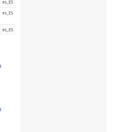
es_ES
es_ES
es_ES
d
d