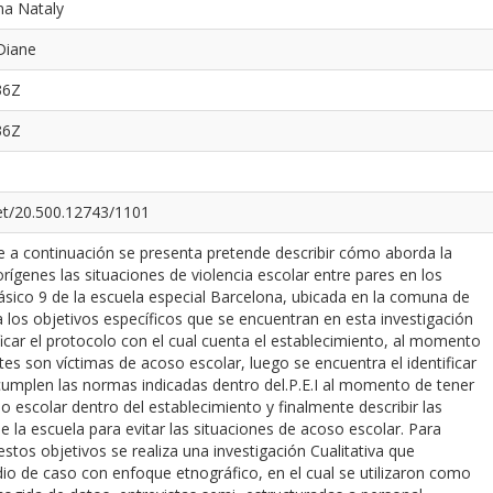
na Nataly
Diane
36Z
36Z
net/20.500.12743/1101
e a continuación se presenta pretende describir cómo aborda la
rígenes las situaciones de violencia escolar entre pares en los
ásico 9 de la escuela especial Barcelona, ubicada en la comuna de
a los objetivos específicos que se encuentran en esta investigación
ificar el protocolo con el cual cuenta el establecimiento, al momento
tes son víctimas de acoso escolar, luego se encuentra el identificar
umplen las normas indicadas dentro del.P.E.I al momento de tener
o escolar dentro del establecimiento y finalmente describir las
ne la escuela para evitar las situaciones de acoso escolar. Para
estos objetivos se realiza una investigación Cualitativa que
io de caso con enfoque etnográfico, en el cual se utilizaron como