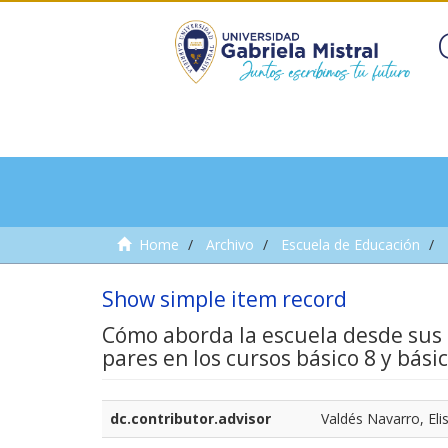
Home
Archivo
Escuela de Educación
Show simple item record
Cómo aborda la escuela desde sus o
pares en los cursos básico 8 y bási
dc.contributor.advisor
Valdés Navarro, Eli