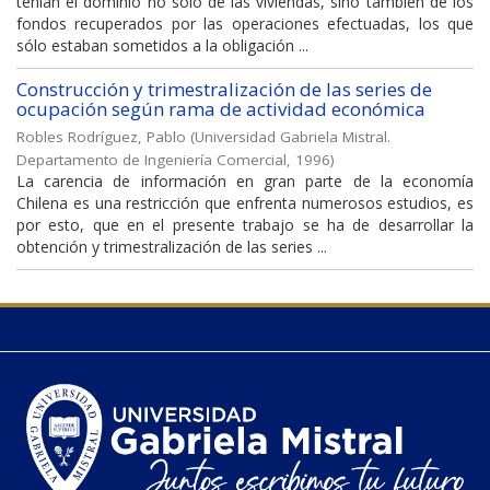
tenían el dominio no sólo de las viviendas, sino también de los
fondos recuperados por las operaciones efectuadas, los que
sólo estaban sometidos a la obligación ...
Construcción y trimestralización de las series de
ocupación según rama de actividad económica
Robles Rodríguez, Pablo
(
Universidad Gabriela Mistral.
Departamento de Ingeniería Comercial
,
1996
)
La carencia de información en gran parte de la economía
Chilena es una restricción que enfrenta numerosos estudios, es
por esto, que en el presente trabajo se ha de desarrollar la
obtención y trimestralización de las series ...