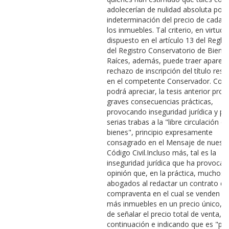
adolecerían de nulidad absoluta por
indeterminación del precio de cada 
los inmuebles. Tal criterio, en virtud 
dispuesto en el artículo 13 del Regl
del Registro Conservatorio de Biene
Raíces, además, puede traer aparej
rechazo de inscripción del título resp
en el competente Conservador. Com
podrá apreciar, la tesis anterior pro
graves consecuencias prácticas,
provocando inseguridad jurídica y p
serias trabas a la "libre circulación de
bienes", principio expresamente
consagrado en el Mensaje de nuestr
Código Civil.Incluso más, tal es la
inseguridad jurídica que ha provocad
opinión que, en la práctica, muchos
abogados al redactar un contrato de
compraventa en el cual se venden d
más inmuebles en un precio único, 
de señalar el precio total de venta, a
continuación e indicando que es "pa