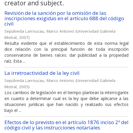
creator and subject.
Revisión de la sanción por la omisión de las
inscripciones exigidas en el artículo 688 del código
civil
Sepúlveda Larroucau, Marco Antonio
(
Universidad Gabriela
Mistral
,
2007
)
Resulta evidente que el establecimiento de esta norma legal
dice relación con la principal función de toda inscripción
conservatoria de bienes raíces: dar publicidad a la propiedad
raíz. Esta ...
La irretroactividad de la ley civil
Sepúlveda Larroucau, Marco Antonio
(
Universidad Gabriela
Mistral
,
2005
)
Los cambios de legislación en el tiempo plantean la interrogante
en cuanto a determinar cual es la ley que debe aplicarse a las
situaciones jurídicas que han nacido y realizado sus efectos
bajo el ...
Efectos de lo previsto en el artículo 1876 inciso 2º del
código civil y las instrucciones notariales