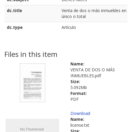
dc.title
Venta de dos o más inmuebles en un
único o total
dc.type
Artículo
Files in this item
Name:
VENTA DE DOS O MÁS
INMUEBLES.pdf
Size:
5.092Mb
Format:
PDF
Download
Name:
license.txt
Size: