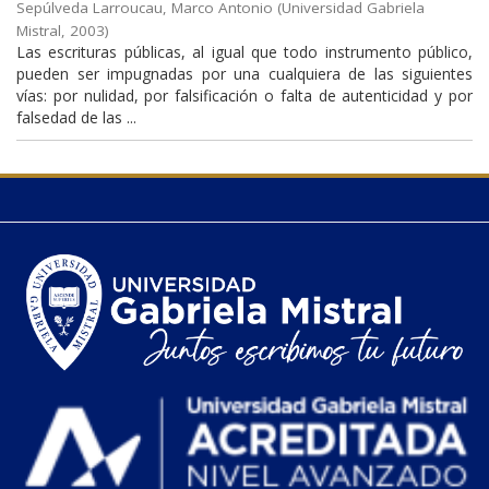
Sepúlveda Larroucau, Marco Antonio
(
Universidad Gabriela
Mistral
,
2003
)
Las escrituras públicas, al igual que todo instrumento público,
pueden ser impugnadas por una cualquiera de las siguientes
vías: por nulidad, por falsificación o falta de autenticidad y por
falsedad de las ...