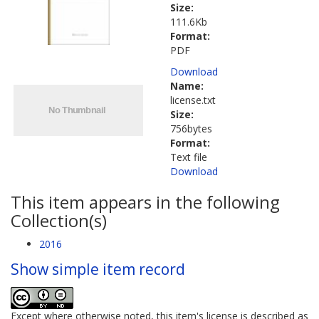
Size:
111.6Kb
Format:
PDF
Download
Name:
license.txt
Size:
756bytes
Format:
Text file
Download
This item appears in the following
Collection(s)
2016
Show simple item record
Except where otherwise noted, this item's license is described as