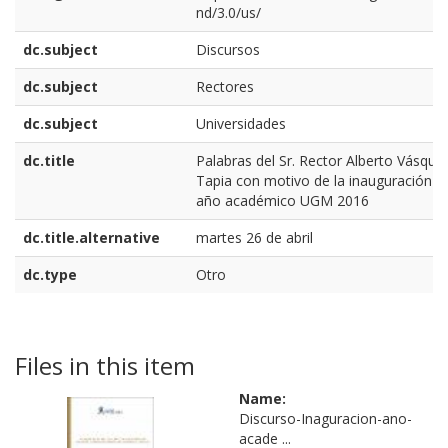
nd/3.0/us/
dc.subject
Discursos
dc.subject
Rectores
dc.subject
Universidades
dc.title
Palabras del Sr. Rector Alberto Vásque
Tapia con motivo de la inauguración d
año académico UGM 2016
dc.title.alternative
martes 26 de abril
dc.type
Otro
Files in this item
Name:
Discurso-Inaguracion-ano-
acade ...