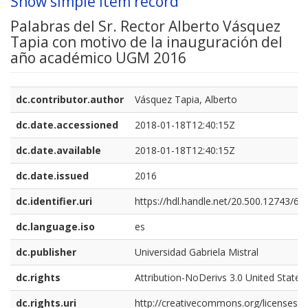
Show simple item record
Palabras del Sr. Rector Alberto Vásquez
Tapia con motivo de la inauguración del
año académico UGM 2016
dc.contributor.author
Vásquez Tapia, Alberto
dc.date.accessioned
2018-01-18T12:40:15Z
dc.date.available
2018-01-18T12:40:15Z
dc.date.issued
2016
dc.identifier.uri
https://hdl.handle.net/20.500.12743/67
dc.language.iso
es
dc.publisher
Universidad Gabriela Mistral
dc.rights
Attribution-NoDerivs 3.0 United States
dc.rights.uri
http://creativecommons.org/licenses/b