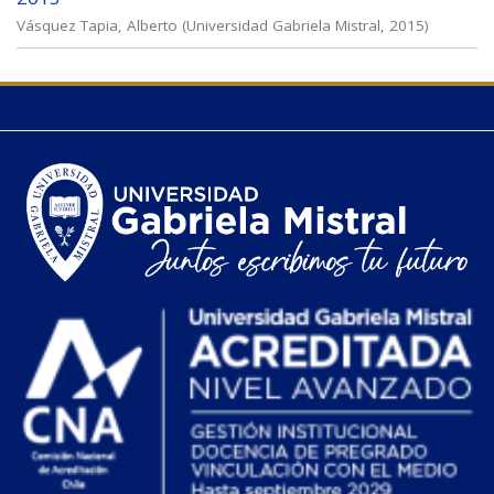
Vásquez Tapia, Alberto
(
Universidad Gabriela Mistral
,
2015
)