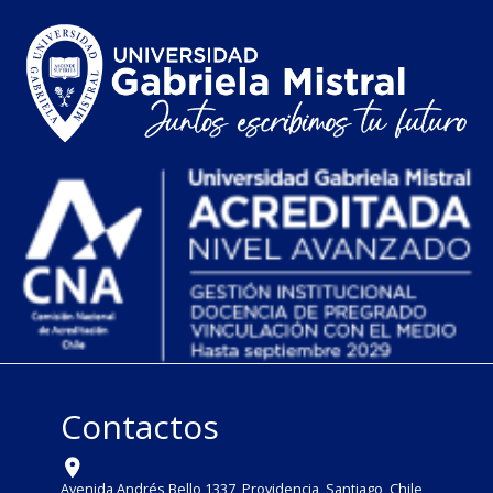
Contactos
Avenida Andrés Bello 1337, Providencia, Santiago, Chile