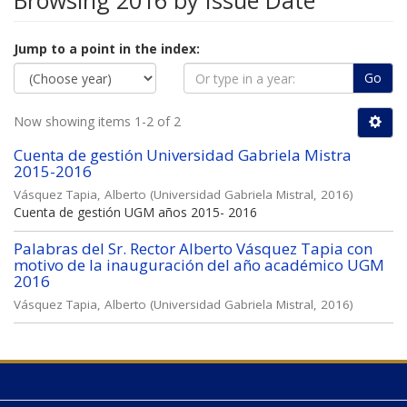
Browsing 2016 by Issue Date
Jump to a point in the index:
Go
Now showing items 1-2 of 2
Cuenta de gestión Universidad Gabriela Mistra
2015-2016
Vásquez Tapia, Alberto
(
Universidad Gabriela Mistral
,
2016
)
Cuenta de gestión UGM años 2015- 2016
Palabras del Sr. Rector Alberto Vásquez Tapia con
motivo de la inauguración del año académico UGM
2016
Vásquez Tapia, Alberto
(
Universidad Gabriela Mistral
,
2016
)