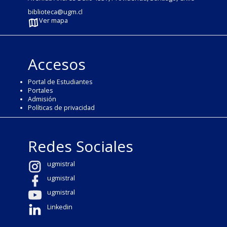
biblioteca@ugm.cl
Ver mapa
Accesos
Portal de Estudiantes
Portales
Admisión
Políticas de privacidad
Redes Sociales
ugmistral
ugmistral
ugmistral
Linkedin