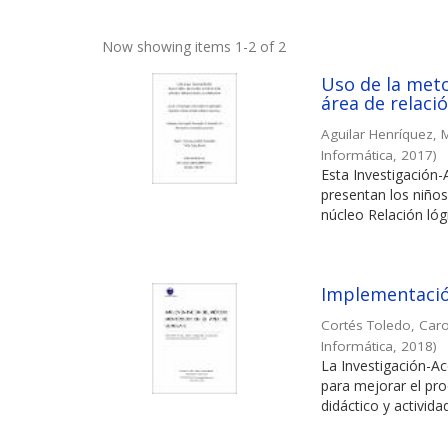
Now showing items 1-2 of 2
Uso de la meto
área de relaci
Aguilar Henríquez, 
Informática
,
2017
)
Esta Investigación-
presentan los niños
núcleo Relación lóg
Implementació
Cortés Toledo, Car
Informática
,
2018
)
La Investigación-A
para mejorar el pro
didáctico y actividad