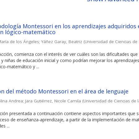
dología Montessori en los aprendizajes adquiridos 
ón lógico-matemático
María de los Ángeles
;
Yáñez Garay, Beatriz
(
Universidad de Ciencias de 
Acción, comienza con el interés de ver cuáles son las dificultades que
 y niñas de educación inicial y como podrían mejorar los aprendizajes
ico-matemático y ...
n del método Montessori en el área de lenguaje
olina Andrea
;
Jara Gutiérrez, Nicole Camila
(
Universidad de Ciencias de l
cción presentada a continuación contiene aspectos importantes que s
ceso de enseñanza-aprendizaje, a partir de la implementación de mat
es ...