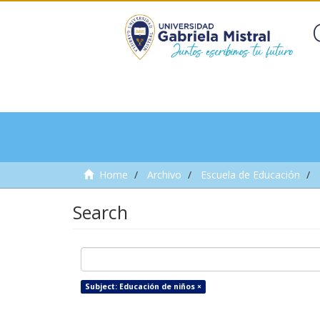
Home
Archivo
Escuela de Educación
Search
Subject: Educación de niños ×