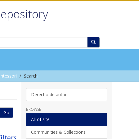
Repository
ntessori
Search
Derecho de autor
BROWSE
Go
All of site
Communities & Collections
ilters