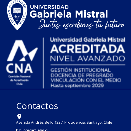
Contactos
Avenida Andrés Bello 1337, Providencia, Santiago, Chile
biblioteca@ugm.cl