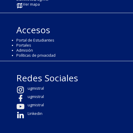
Ver mapa
Accesos
Portal de Estudiantes
Portales
Admisión
Políticas de privacidad
Redes Sociales
ugmistral
ugmistral
ugmistral
Linkedin