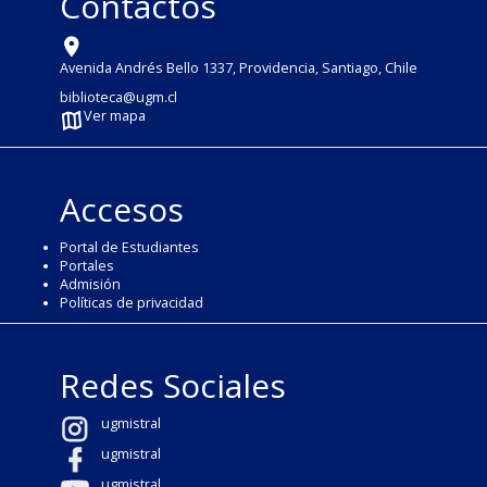
Contactos
Avenida Andrés Bello 1337, Providencia, Santiago, Chile
biblioteca@ugm.cl
Ver mapa
Accesos
Portal de Estudiantes
Portales
Admisión
Políticas de privacidad
Redes Sociales
ugmistral
ugmistral
ugmistral