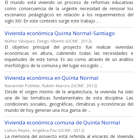
El mundo está viviendo un proceso de reformas educativas
como consecuencia de la urgente necesidad de renovar los
escenarios pedagógicos en relación a los requerimientos del
siglo XXI. En este contexto surge este trabajo ...
Vivienda económica Quinta Normal-Santiago
Núñez Vásquez, Diego Alberto
(
UCINF
,
2012
)
El objetivo principal del proyecto fue realizar viviendas
económicas en altura, cubriendo todas las necesidades e
inquietudes de este tema. Es asi como através de un análisis
morfológico de la comuna y del lugar escogido ...
Vivienda económica en Quinta Normal
Navarrete Poblete, Rubén Marcos
(
UCINF
,
2012
)
Desde el origen mismo de la arquitectura, la vivienda ha sido
una de las temáticas fundamentales de esta disciplina. Las
condiciones sociales, geográficas, climáticas y económicas del
mundo de hoy generan una rica gama de ...
Vivienda económica comuna de Quinta Normal
Lobos Reyes, Angélica Paz
(
UCINF
,
2012
)
La memoria del proyecto está referida al encargo de Vivienda