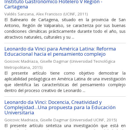
Instituto Gastronómico Hotelero V Región -
Cartagena
Valdés Sanzana, Alex Francisco
(
UCINF
,
2011
)
El Balneario de Cartagena, situado en la provincia de San
Antonio, Región de Valparaíso, se caracteriza por sus buenas
condiciones climáticas prácticamente durante todo el año, sus
atractivos naturales, culturales y su ...
Leonardo da Vinci para América Latina: Reforma
Educacional hacia el pensamiento complejo
Goicovic Madriaza, Giselle Dagmar
(
Universidad Tecnológica
Metropolitana
,
2015
)
El presente artículo tiene como objetivo demostrar la
aplicabilidad pedagógica en América Latina de una investigación
que identifica las características del pensamiento complejo
dentro del proceso creativo de Leonardo ...
Leonardo da Vinci: Docencia, Creatividad y
Complejidad...Una propuesta para la Educación
Universitaria
Goicovic Madriaza, Giselle Dagmar
(
Universidad UCINF
,
2015
)
El presente artículo sintetiza una investigación que está en