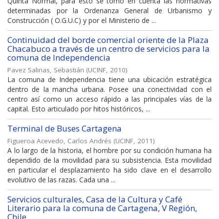
Quinta Normal, para esto se tomo en cuenta las normativas
determinadas por la Ordenanza General de Urbanismo y
Construcción ( O.G.U.C) y por el Ministerio de ...
Continuidad del borde comercial oriente de la Plaza
Chacabuco a través de un centro de servicios para la
comuna de Independencia
Pavez Salinas, Sebastián
(
UCINF
,
2010
)
La comuna de Independencia tiene una ubicación estratégica
dentro de la mancha urbana. Posee una conectividad con el
centro así como un acceso rápido a las principales vías de la
capital. Esto articulado por hitos históricos, ...
Terminal de Buses Cartagena
Figueroa Acevedo, Carlos Andrés
(
UCINF
,
2011
)
A lo largo de la historia, el hombre por su condición humana ha
dependido de la movilidad para su subsistencia. Esta movilidad
en particular el desplazamiento ha sido clave en el desarrollo
evolutivo de las razas. Cada una ...
Servicios culturales, Casa de la Cultura y Café
Literario para la comuna de Cartagena, V Región,
Chile