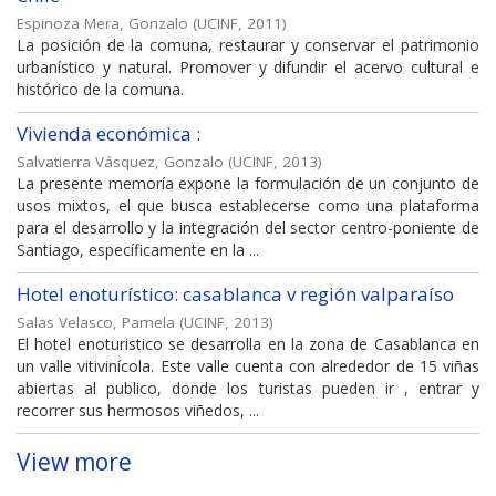
Espinoza Mera, Gonzalo
(
UCINF
,
2011
)
La posición de la comuna, restaurar y conservar el patrimonio
urbanístico y natural. Promover y difundir el acervo cultural e
histórico de la comuna.
Vivienda económica :
Salvatierra Vásquez, Gonzalo
(
UCINF
,
2013
)
La presente memoría expone la formulación de un conjunto de
usos mixtos, el que busca establecerse como una plataforma
para el desarrollo y la integración del sector centro-poniente de
Santiago, específicamente en la ...
Hotel enoturístico: casablanca v región valparaíso
Salas Velasco, Pamela
(
UCINF
,
2013
)
El hotel enoturistico se desarrolla en la zona de Casablanca en
un valle vitivinícola. Este valle cuenta con alrededor de 15 viñas
abiertas al publico, donde los turistas pueden ir , entrar y
recorrer sus hermosos viñedos, ...
View more