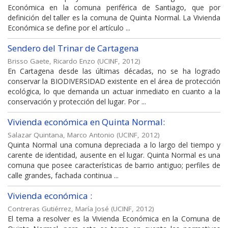
Económica en la comuna periférica de Santiago, que por
definición del taller es la comuna de Quinta Normal. La Vivienda
Económica se define por el artículo ...
Sendero del Trinar de Cartagena
Brisso Gaete, Ricardo Enzo
(
UCINF
,
2012
)
En Cartagena desde las últimas décadas, no se ha logrado
conservar la BIODIVERSIDAD existente en el área de protección
ecológica, lo que demanda un actuar inmediato en cuanto a la
conservación y protección del lugar. Por ...
Vivienda económica en Quinta Normal:
Salazar Quintana, Marco Antonio
(
UCINF
,
2012
)
Quinta Normal una comuna depreciada a lo largo del tiempo y
carente de identidad, ausente en el lugar. Quinta Normal es una
comuna que posee características de barrio antiguo; perfiles de
calle grandes, fachada continua ...
Vivienda económica :
Contreras Gutiérrez, María José
(
UCINF
,
2012
)
El tema a resolver es la Vivienda Económica en la Comuna de