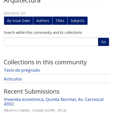
Arquitectura
BROWSE BY
By Issue Date
Authors
Titles
Subjects
Search within this community and its collections:
Go
Collections in this community
Tesis de pregrado
Artículos
Recent Submissions
Vivienda económica, Quinta Normal, Av. Carrascal
4302
Albornoz Valdés, Cristián
(
UCINF
,
2012
)