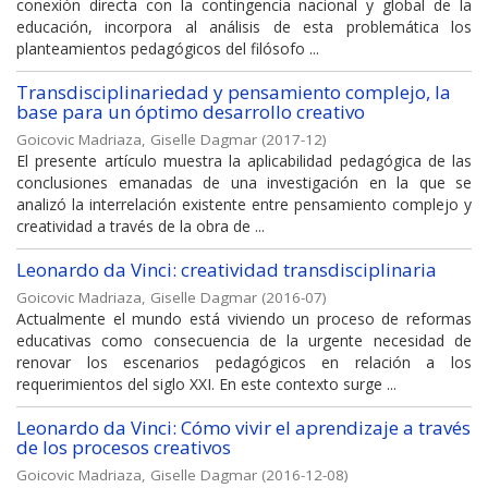
conexión directa con la contingencia nacional y global de la
educación, incorpora al análisis de esta problemática los
planteamientos pedagógicos del filósofo ...
Transdisciplinariedad y pensamiento complejo, la
base para un óptimo desarrollo creativo
Goicovic Madriaza, Giselle Dagmar
(
2017-12
)
El presente artículo muestra la aplicabilidad pedagógica de las
conclusiones emanadas de una investigación en la que se
analizó la interrelación existente entre pensamiento complejo y
creatividad a través de la obra de ...
Leonardo da Vinci: creatividad transdisciplinaria
Goicovic Madriaza, Giselle Dagmar
(
2016-07
)
Actualmente el mundo está viviendo un proceso de reformas
educativas como consecuencia de la urgente necesidad de
renovar los escenarios pedagógicos en relación a los
requerimientos del siglo XXI. En este contexto surge ...
Leonardo da Vinci: Cómo vivir el aprendizaje a través
de los procesos creativos
Goicovic Madriaza, Giselle Dagmar
(
2016-12-08
)