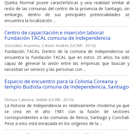
Quinta Normal posee características y una realidad similar al
resto de las comunas del centro de la provincia de Santiago, sin
embargo, dentro de sus principales potencialidades se
encuentra la localización ...
Centro de capacitación e inserción laboral
Fundación TACAL comuna de Independencia
González Aravena, Cástor Andrés
(
UCINF
,
2010
)
Fundación TACAL Dentro de la comuna de Independencia se
encuentra la Fundación TACAL que en estos 25 años ha sido
capaz de generar la unión entre las empresas que buscan y
necesitan un servicio y las personas con ...
Espacio de encuentro para la Colonia Coreana y
templo Budista comuna de Independencia, Santiago
Shinya Cabrera, Hideki
(
UCINF
,
2010
)
La historia de Independencia es relativamente moderna ya que
se crea en el año 1981 con la fusión de sectores
correspondientes a las comunas de Renca, Santiago y Conchalí.
Pese a esto está enraizada en los orígenes de la ...