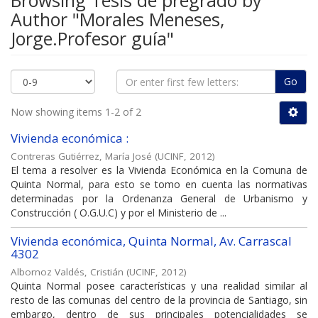
Browsing Tesis de pregrado by
Author "Morales Meneses,
Jorge.Profesor guía"
Go
Now showing items 1-2 of 2
Vivienda económica :
Contreras Gutiérrez, María José
(
UCINF
,
2012
)
El tema a resolver es la Vivienda Económica en la Comuna de
Quinta Normal, para esto se tomo en cuenta las normativas
determinadas por la Ordenanza General de Urbanismo y
Construcción ( O.G.U.C) y por el Ministerio de ...
Vivienda económica, Quinta Normal, Av. Carrascal
4302
Albornoz Valdés, Cristián
(
UCINF
,
2012
)
Quinta Normal posee características y una realidad similar al
resto de las comunas del centro de la provincia de Santiago, sin
embargo, dentro de sus principales potencialidades se