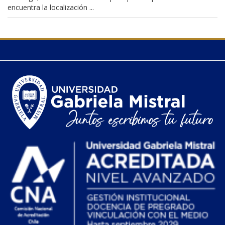
encuentra la localización ...