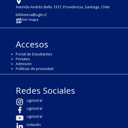
Avenida Andrés Bello 1337, Providencia, Santiago, Chile
biblioteca@ugm.cl
Ver mapa
Accesos
Portal de Estudiantes
Portales
Admisión
Políticas de privacidad
Redes Sociales
ugmistral
ugmistral
ugmistral
Linkedin