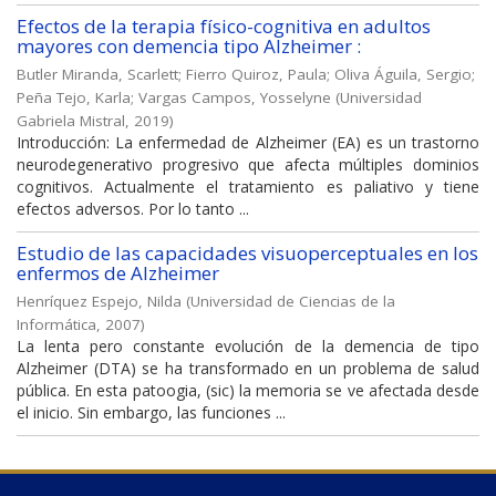
Efectos de la terapia físico-cognitiva en adultos
mayores con demencia tipo Alzheimer :
Butler Miranda, Scarlett
;
Fierro Quiroz, Paula
;
Oliva Águila, Sergio
;
Peña Tejo, Karla
;
Vargas Campos, Yosselyne
(
Universidad
Gabriela Mistral
,
2019
)
Introducción: La enfermedad de Alzheimer (EA) es un trastorno
neurodegenerativo progresivo que afecta múltiples dominios
cognitivos. Actualmente el tratamiento es paliativo y tiene
efectos adversos. Por lo tanto ...
Estudio de las capacidades visuoperceptuales en los
enfermos de Alzheimer
Henríquez Espejo, Nilda
(
Universidad de Ciencias de la
Informática
,
2007
)
La lenta pero constante evolución de la demencia de tipo
Alzheimer (DTA) se ha transformado en un problema de salud
pública. En esta patoogia, (sic) la memoria se ve afectada desde
el inicio. Sin embargo, las funciones ...