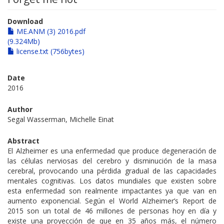
Download
ME.ANM (3) 2016.pdf
(9.324Mb)
license.txt (756bytes)
Date
2016
Author
Segal Wasserman, Michelle Einat
Abstract
El Alzheimer es una enfermedad que produce degeneración de
las células nerviosas del cerebro y disminución de la masa
cerebral, provocando una pérdida gradual de las capacidades
mentales cognitivas. Los datos mundiales que existen sobre
esta enfermedad son realmente impactantes ya que van en
aumento exponencial. Según el World Alzheimer’s Report de
2015 son un total de 46 millones de personas hoy en día y
existe una proyección de que en 35 años más, el número