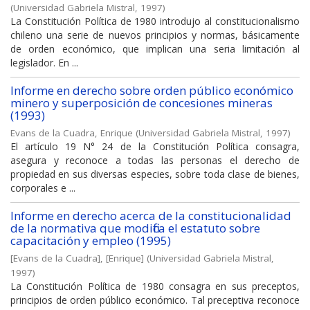
(
Universidad Gabriela Mistral
,
1997
)
La Constitución Política de 1980 introdujo al constitucionalismo
chileno una serie de nuevos principios y normas, básicamente
de orden económico, que implican una seria limitación al
legislador. En ...
Informe en derecho sobre orden público económico
minero y superposición de concesiones mineras
(1993)
Evans de la Cuadra, Enrique
(
Universidad Gabriela Mistral
,
1997
)
El artículo 19 N° 24 de la Constitución Política consagra,
asegura y reconoce a todas las personas el derecho de
propiedad en sus diversas especies, sobre toda clase de bienes,
corporales e ...
Informe en derecho acerca de la constitucionalidad
de la normativa que modifica el estatuto sobre
capacitación y empleo (1995)
[Evans de la Cuadra], [Enrique]
(
Universidad Gabriela Mistral
,
1997
)
La Constitución Política de 1980 consagra en sus preceptos,
principios de orden público económico. Tal preceptiva reconoce