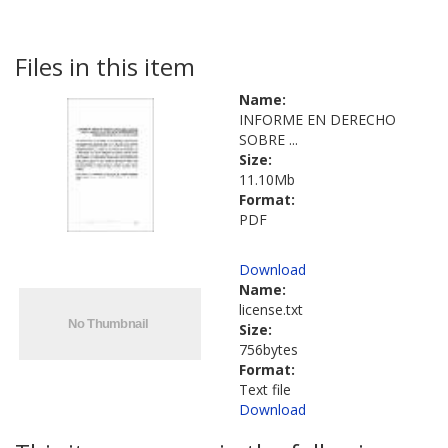
Files in this item
Name:
INFORME EN DERECHO
SOBRE ...
Size:
11.10Mb
Format:
PDF
Download
Name:
license.txt
Size:
756bytes
Format:
Text file
Download