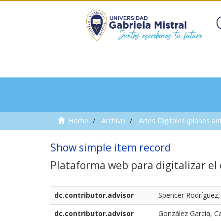
Home
Archivo
Artes Digitales (planes an
Show simple item record
Plataforma web para digitalizar el
dc.contributor.advisor
Spencer Rodríguez
dc.contributor.advisor
González García, C