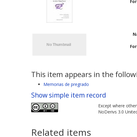
Fo
N
Fo
This item appears in the followi
Memorias de pregrado
Show simple item record
Except where otherw
NoDerivs 3.0 Unite
Related items