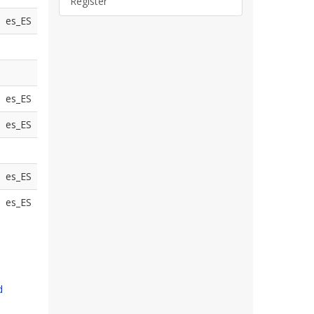
Register
es_ES
es_ES
es_ES
es_ES
es_ES
d