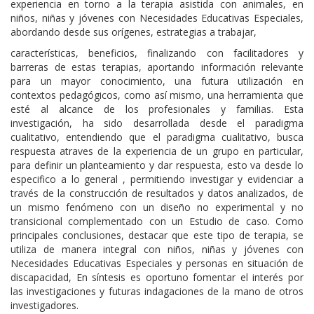
experiencia en torno a la terapia asistida con animales, en
niños, niñas y jóvenes con Necesidades Educativas Especiales,
abordando desde sus orígenes, estrategias a trabajar,
características, beneficios, finalizando con facilitadores y
barreras de estas terapias, aportando información relevante
para un mayor conocimiento, una futura utilización en
contextos pedagógicos, como así mismo, una herramienta que
esté al alcance de los profesionales y familias. Esta
investigación, ha sido desarrollada desde el paradigma
cualitativo, entendiendo que el paradigma cualitativo, busca
respuesta atraves de la experiencia de un grupo en particular,
para definir un planteamiento y dar respuesta, esto va desde lo
especifico a lo general , permitiendo investigar y evidenciar a
través de la construcción de resultados y datos analizados, de
un mismo fenómeno con un diseño no experimental y no
transicional complementado con un Estudio de caso. Como
principales conclusiones, destacar que este tipo de terapia, se
utiliza de manera integral con niños, niñas y jóvenes con
Necesidades Educativas Especiales y personas en situación de
discapacidad, En síntesis es oportuno fomentar el interés por
las investigaciones y futuras indagaciones de la mano de otros
investigadores.