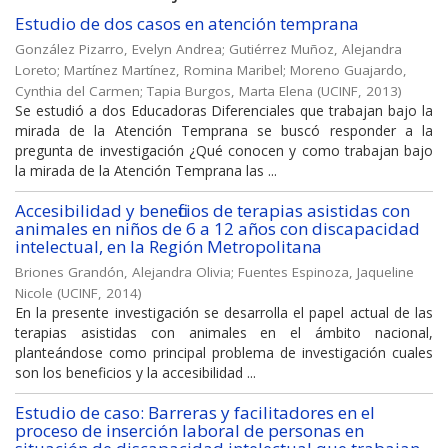
Estudio de dos casos en atención temprana
González Pizarro, Evelyn Andrea
;
Gutiérrez Muñoz, Alejandra
Loreto
;
Martínez Martínez, Romina Maribel
;
Moreno Guajardo,
Cynthia del Carmen
;
Tapia Burgos, Marta Elena
(
UCINF
,
2013
)
Se estudió a dos Educadoras Diferenciales que trabajan bajo la
mirada de la Atención Temprana se buscó responder a la
pregunta de investigación ¿Qué conocen y como trabajan bajo
la mirada de la Atención Temprana las ...
Accesibilidad y beneficios de terapias asistidas con
animales en niños de 6 a 12 años con discapacidad
intelectual, en la Región Metropolitana
Briones Grandón, Alejandra Olivia
;
Fuentes Espinoza, Jaqueline
Nicole
(
UCINF
,
2014
)
En la presente investigación se desarrolla el papel actual de las
terapias asistidas con animales en el ámbito nacional,
planteándose como principal problema de investigación cuales
son los beneficios y la accesibilidad ...
Estudio de caso: Barreras y facilitadores en el
proceso de inserción laboral de personas en