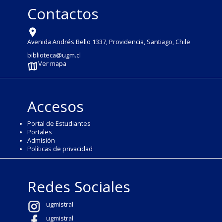
Contactos
Avenida Andrés Bello 1337, Providencia, Santiago, Chile
biblioteca@ugm.cl
Ver mapa
Accesos
Portal de Estudiantes
Portales
Admisión
Políticas de privacidad
Redes Sociales
ugmistral
ugmistral