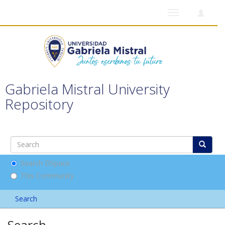
Toggle
navigation
Gabriela Mistral University
Repository
Search DSpace
This Community
Search