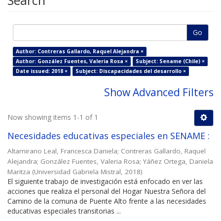
Search
Go
Author: Contreras Gallardo, Raquel Alejandra ×
Author: González Fuentes, Valeria Rosa ×
Subject: Sename (Chile) ×
Date issued: 2018 ×
Subject: Discapacidades del desarrollo ×
Show Advanced Filters
Now showing items 1-1 of 1
Necesidades educativas especiales en SENAME :
Altamirano Leal, Francesca Daniela
;
Contreras Gallardo, Raquel
Alejandra
;
González Fuentes, Valeria Rosa
;
Yáñez Ortega, Daniela
Maritza
(
Universidad Gabriela Mistral
,
2018
)
El siguiente trabajo de investigación está enfocado en ver las
acciones que realiza el personal del Hogar Nuestra Señora del
Camino de la comuna de Puente Alto frente a las necesidades
educativas especiales transitorias ...