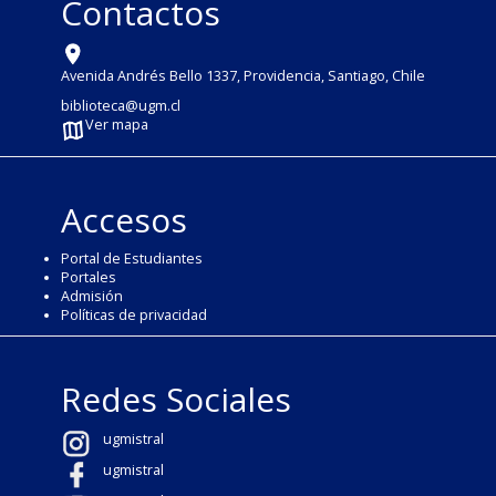
Contactos
Avenida Andrés Bello 1337, Providencia, Santiago, Chile
biblioteca@ugm.cl
Ver mapa
Accesos
Portal de Estudiantes
Portales
Admisión
Políticas de privacidad
Redes Sociales
ugmistral
ugmistral