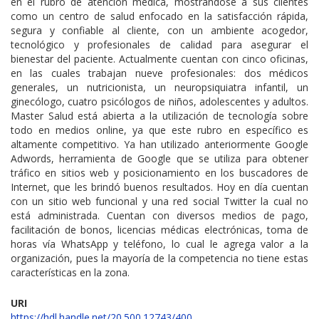
en el rubro de atención médica, mostrándose a sus clientes
como un centro de salud enfocado en la satisfacción rápida,
segura y confiable al cliente, con un ambiente acogedor,
tecnológico y profesionales de calidad para asegurar el
bienestar del paciente. Actualmente cuentan con cinco oficinas,
en las cuales trabajan nueve profesionales: dos médicos
generales, un nutricionista, un neuropsiquiatra infantil, un
ginecólogo, cuatro psicólogos de niños, adolescentes y adultos.
Master Salud está abierta a la utilización de tecnología sobre
todo en medios online, ya que este rubro en específico es
altamente competitivo. Ya han utilizado anteriormente Google
Adwords, herramienta de Google que se utiliza para obtener
tráfico en sitios web y posicionamiento en los buscadores de
Internet, que les brindó buenos resultados. Hoy en día cuentan
con un sitio web funcional y una red social Twitter la cual no
está administrada. Cuentan con diversos medios de pago,
facilitación de bonos, licencias médicas electrónicas, toma de
horas vía WhatsApp y teléfono, lo cual le agrega valor a la
organización, pues la mayoría de la competencia no tiene estas
características en la zona.
URI
https://hdl.handle.net/20.500.12743/400