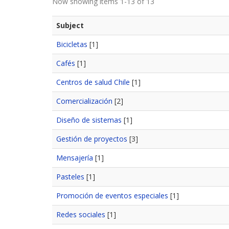
Now showing items 1-13 of 13
Subject
Bicicletas
[1]
Cafés
[1]
Centros de salud Chile
[1]
Comercialización
[2]
Diseño de sistemas
[1]
Gestión de proyectos
[3]
Mensajería
[1]
Pasteles
[1]
Promoción de eventos especiales
[1]
Redes sociales
[1]