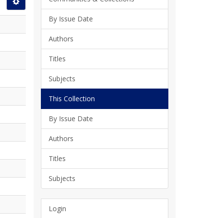
By Issue Date
Authors
Titles
Subjects
This Collection
By Issue Date
Authors
Titles
Subjects
Login