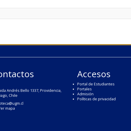
ontactos
Accesos
Portal de Estudiantes
Portales
ida Andrés Bello 1337, Providencia,
Admisión
iago, Chile
Políticas de privacidad
ioteca@ugm.cl
Ver mapa