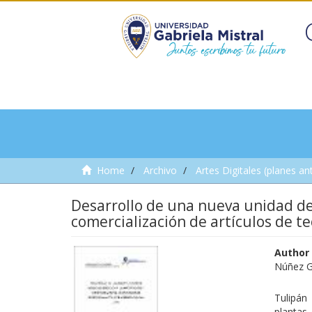
Home
Archivo
Artes Digitales (planes an
Desarrollo de una nueva unidad de
comercialización de artículos de 
Author
Núñez G
Tulipán
plantas