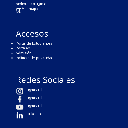
biblioteca@ugm.cl
Ver mapa
Accesos
Portal de Estudiantes
Portales
Admisión
Políticas de privacidad
Redes Sociales
ugmistral
ugmistral
ugmistral
Linkedin