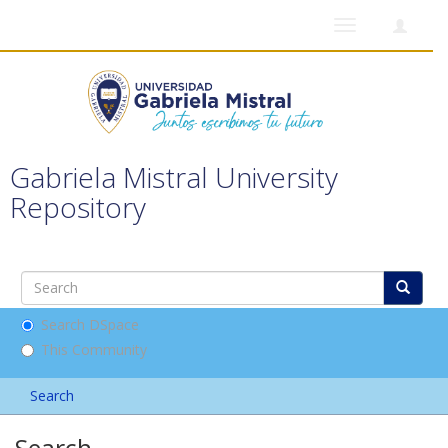
Toggle
navigation
Gabriela Mistral University
Repository
Search DSpace
This Community
Search