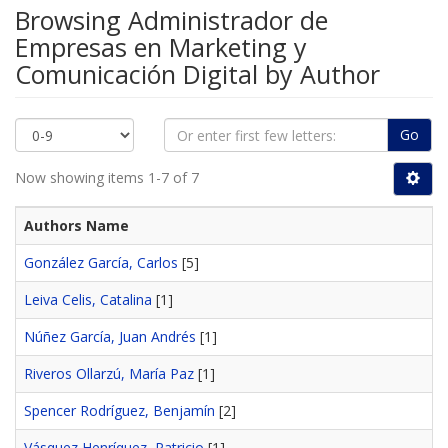
Browsing Administrador de
Empresas en Marketing y
Comunicación Digital by Author
Go
Now showing items 1-7 of 7
Authors Name
González García, Carlos
[5]
Leiva Celis, Catalina
[1]
Núñez García, Juan Andrés
[1]
Riveros Ollarzú, María Paz
[1]
Spencer Rodríguez, Benjamín
[2]
Vásquez Henríquez, Patricio
[1]