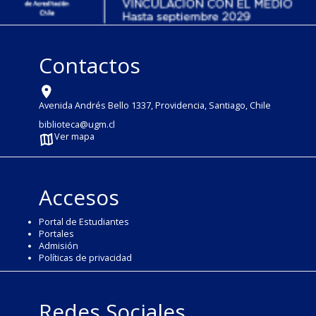
Contactos
Avenida Andrés Bello 1337, Providencia, Santiago, Chile
biblioteca@ugm.cl
Ver mapa
Accesos
Portal de Estudiantes
Portales
Admisión
Políticas de privacidad
Redes Sociales