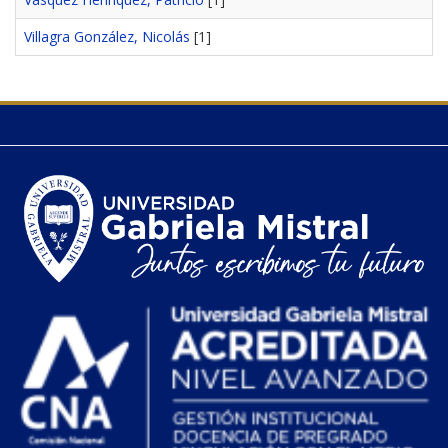
Villagra González, Nicolás
[1]