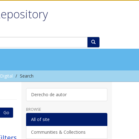
Repository
igital
Search
Derecho de autor
BROWSE
Go
All of site
Communities & Collections
ilters