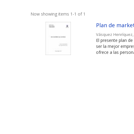
Now showing items 1-1 of 1
Plan de market
Vásquez Henríquez, 
El presente plan d
ser la mejor empres
ofrece a las person