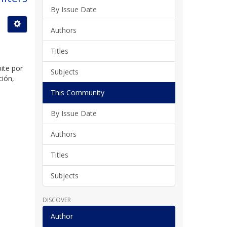
By Issue Date
Authors
Titles
ite por
Subjects
ción,
This Community
By Issue Date
Authors
Titles
Subjects
DISCOVER
Author