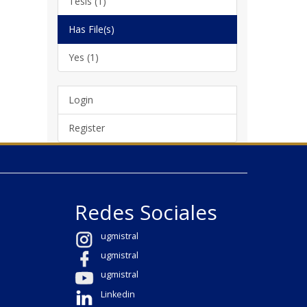
Tesis (1)
Has File(s)
Yes (1)
Login
Register
Redes Sociales
ugmistral
ugmistral
ugmistral
Linkedin