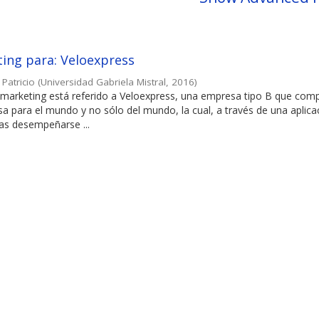
ing para: Veloexpress
Patricio
(
Universidad Gabriela Mistral
,
2016
)
e marketing está referido a Veloexpress, una empresa tipo B que comp
a para el mundo y no sólo del mundo, la cual, a través de una aplica
as desempeñarse ...