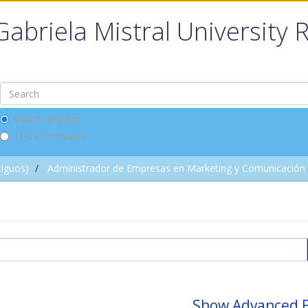
Gabriela Mistral University 
Search DSpace
This Community
tiguos)
Administrador de Empresas en Marketing y Comunicación D
Show Advanced F