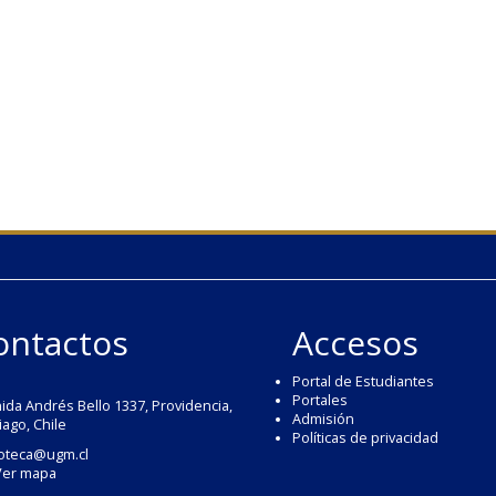
ontactos
Accesos
Portal de Estudiantes
Portales
ida Andrés Bello 1337, Providencia,
Admisión
iago, Chile
Políticas de privacidad
ioteca@ugm.cl
Ver mapa