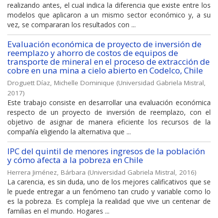
realizando antes, el cual indica la diferencia que existe entre los
modelos que aplicaron a un mismo sector económico y, a su
vez, se compararan los resultados con ...
Evaluación económica de proyecto de inversión de
reemplazo y ahorro de costos de equipos de
transporte de mineral en el proceso de extracción de
cobre en una mina a cielo abierto en Codelco, Chile
Droguett Díaz, Michelle Dominique
(
Universidad Gabriela Mistral
,
2017
)
Este trabajo consiste en desarrollar una evaluación económica
respecto de un proyecto de inversión de reemplazo, con el
objetivo de asignar de manera eficiente los recursos de la
compañía eligiendo la alternativa que ...
IPC del quintil de menores ingresos de la población
y cómo afecta a la pobreza en Chile
Herrera Jiménez, Bárbara
(
Universidad Gabriela Mistral
,
2016
)
La carencia, es sin duda, uno de los mejores calificativos que se
le puede entregar a un fenómeno tan crudo y variable como lo
es la pobreza. Es compleja la realidad que vive un centenar de
familias en el mundo. Hogares ...