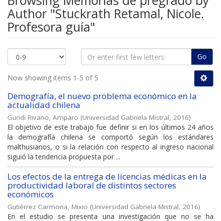
Browsing Memorias de pregrado by
Author "Stuckrath Retamal, Nicole.
Profesora guía"
Go
Now showing items 1-5 of 5
Demografía, el nuevo problema económico en la
actualidad chilena
Guridi Rivano, Amparo
(
Universidad Gabriela Mistral
,
2016
)
El objetivo de este trabajo fue definir si en los últimos 24 años
la demografía chilena se comportó según los estándares
malthusianos, o si la relación con respecto al ingreso nacional
siguió la tendencia propuesta por ...
Los efectos de la entrega de licencias médicas en la
productividad laboral de distintos sectores
económicos
Gutiérrez Carmona, Mixio
(
Universidad Gabriela Mistral
,
2016
)
En el estudio se presenta una investigación que no se ha