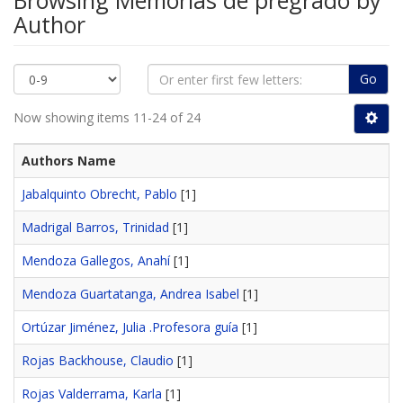
Browsing Memorias de pregrado by
Author
Go
Now showing items 11-24 of 24
Authors Name
Jabalquinto Obrecht, Pablo
[1]
Madrigal Barros, Trinidad
[1]
Mendoza Gallegos, Anahí
[1]
Mendoza Guartatanga, Andrea Isabel
[1]
Ortúzar Jiménez, Julia .Profesora guía
[1]
Rojas Backhouse, Claudio
[1]
Rojas Valderrama, Karla
[1]