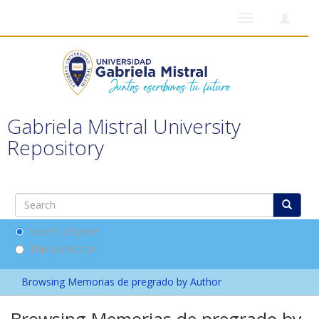
Toggle
navigation
Gabriela Mistral University
Repository
Search DSpace
This Collection
Browsing Memorias de pregrado by Author