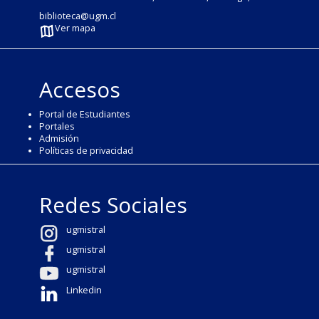
biblioteca@ugm.cl
Ver mapa
Accesos
Portal de Estudiantes
Portales
Admisión
Políticas de privacidad
Redes Sociales
ugmistral
ugmistral
ugmistral
Linkedin