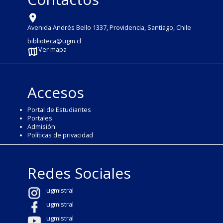
Avenida Andrés Bello 1337, Providencia, Santiago, Chile
biblioteca@ugm.cl
Ver mapa
Accesos
Portal de Estudiantes
Portales
Admisión
Políticas de privacidad
Redes Sociales
ugmistral
ugmistral
ugmistral