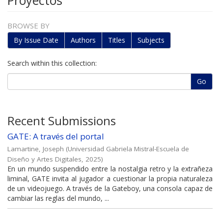
Proyectos
BROWSE BY
By Issue Date
Authors
Titles
Subjects
Search within this collection:
Go
Recent Submissions
GATE: A través del portal
Lamartine, Joseph
(
Universidad Gabriela Mistral-Escuela de
Diseño y Artes Digitales
,
2025
)
En un mundo suspendido entre la nostalgia retro y la extrañeza
liminal, GATE invita al jugador a cuestionar la propia naturaleza
de un videojuego. A través de la Gateboy, una consola capaz de
cambiar las reglas del mundo, ...