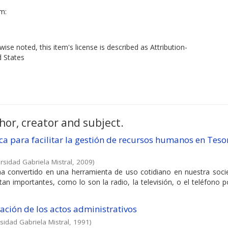
em:
ise noted, this item's license is described as Attribution-
d States
hor, creator and subject.
a para facilitar la gestión de recursos humanos en Teso
rsidad Gabriela Mistral
,
2009
)
 convertido en una herramienta de uso cotidiano en nuestra soci
n importantes, como lo son la radio, la televisión, o el teléfono p
vación de los actos administrativos
sidad Gabriela Mistral
,
1991
)