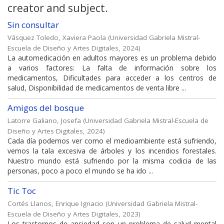
creator and subject.
Sin consultar
Vásquez Toledo, Xaviera Paola
(
Universidad Gabriela Mistral-
Escuela de Diseño y Artes Digitales
,
2024
)
La automedicación en adultos mayores es un problema debido
a varios factores: La falta de información sobre los
medicamentos, Dificultades para acceder a los centros de
salud, Disponibilidad de medicamentos de venta libre ...
Amigos del bosque
Latorre Galiano, Josefa
(
Universidad Gabriela Mistral-Escuela de
Diseño y Artes Digitales
,
2024
)
Cada día podemos ver como el medioambiente está sufriendo,
vemos la tala excesiva de árboles y los incendios forestales.
Nuestro mundo está sufriendo por la misma codicia de las
personas, poco a poco el mundo se ha ido ...
Tic Toc
Cortés Llanos, Enrique Ignacio
(
Universidad Gabriela Mistral-
Escuela de Diseño y Artes Digitales
,
2023
)
Los trastornos de ansiedad son un problema de salud mental