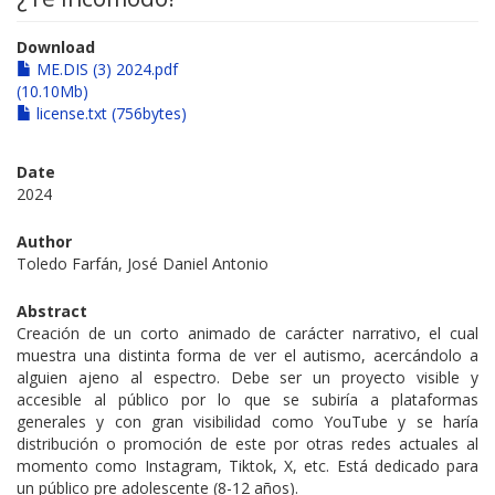
Download
ME.DIS (3) 2024.pdf
(10.10Mb)
license.txt (756bytes)
Date
2024
Author
Toledo Farfán, José Daniel Antonio
Abstract
Creación de un corto animado de carácter narrativo, el cual
muestra una distinta forma de ver el autismo, acercándolo a
alguien ajeno al espectro. Debe ser un proyecto visible y
accesible al público por lo que se subiría a plataformas
generales y con gran visibilidad como YouTube y se haría
distribución o promoción de este por otras redes actuales al
momento como Instagram, Tiktok, X, etc. Está dedicado para
un público pre adolescente (8-12 años).